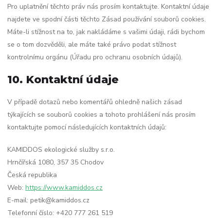
Pro uplatnění těchto práv nás prosím kontaktujte. Kontaktní údaje
najdete ve spodní části těchto Zásad používání souborů cookies.
Máte-li stížnost na to, jak nakládáme s vašimi údaji, rádi bychom
se o tom dozvěděli, ale máte také právo podat stížnost
kontrolnímu orgánu (Úřadu pro ochranu osobních údajů).
10. Kontaktní údaje
V případě dotazů nebo komentářů ohledně našich zásad
týkajících se souborů cookies a tohoto prohlášení nás prosím
kontaktujte pomocí následujících kontaktních údajů:
KAMIDDOS ekologické služby s.r.o.
Hrnčířská 1080, 357 35 Chodov
Česká republika
Web:
https://www.kamiddos.cz
E-mail:
petik@
kamiddos.cz
Telefonní číslo: +420 777 261 519