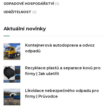
ODPADOVÉ HOSPODÁŘSTVÍ
(2)
UDRŽITELNOST
(2)
Aktuální novinky
Kontejnerová autodoprava a odvoz
odpadů
Recyklace plastů a separace kovů pro
firmy | Jak ušetřit
Likvidace nebezpečného odpadu pro
firmy | Průvodce