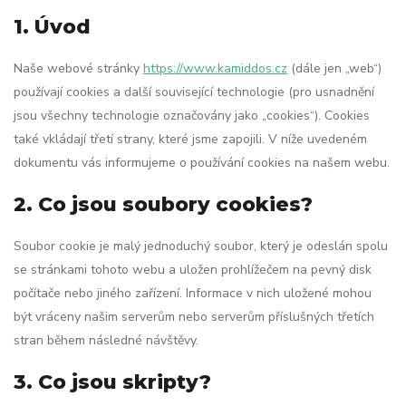
1. Úvod
Naše webové stránky
https://www.kamiddos.cz
(dále jen „web“)
používají cookies a další související technologie (pro usnadnění
jsou všechny technologie označovány jako „cookies“). Cookies
také vkládají třetí strany, které jsme zapojili. V níže uvedeném
dokumentu vás informujeme o používání cookies na našem webu.
2. Co jsou soubory cookies?
Soubor cookie je malý jednoduchý soubor, který je odeslán spolu
se stránkami tohoto webu a uložen prohlížečem na pevný disk
počítače nebo jiného zařízení. Informace v nich uložené mohou
být vráceny našim serverům nebo serverům příslušných třetích
stran během následné návštěvy.
3. Co jsou skripty?