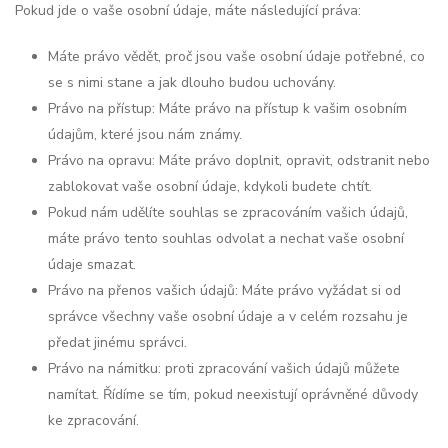
Pokud jde o vaše osobní údaje, máte následující práva:
Máte právo vědět, proč jsou vaše osobní údaje potřebné, co
se s nimi stane a jak dlouho budou uchovány.
Právo na přístup: Máte právo na přístup k vašim osobním
údajům, které jsou nám známy.
Právo na opravu: Máte právo doplnit, opravit, odstranit nebo
zablokovat vaše osobní údaje, kdykoli budete chtít.
Pokud nám udělíte souhlas se zpracováním vašich údajů,
máte právo tento souhlas odvolat a nechat vaše osobní
údaje smazat.
Právo na přenos vašich údajů: Máte právo vyžádat si od
správce všechny vaše osobní údaje a v celém rozsahu je
předat jinému správci.
Právo na námitku: proti zpracování vašich údajů můžete
namítat. Řídíme se tím, pokud neexistují oprávněné důvody
ke zpracování.