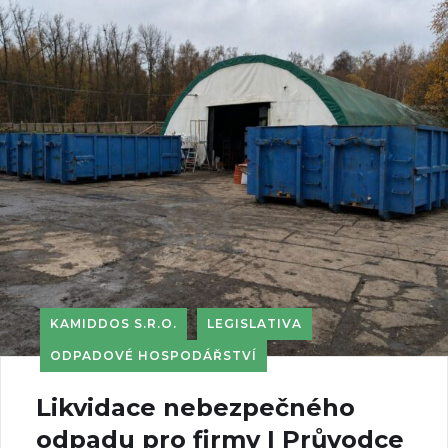
KAMIDDOS S.R.O.
LEGISLATIVA
ODPADOVÉ HOSPODÁŘSTVÍ
Likvidace nebezpečného
odpadu pro firmy | Průvodce