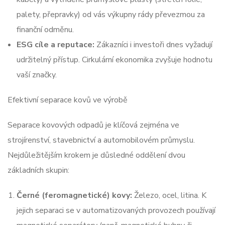
palety, přepravky) od vás výkupny rády převezmou za
finanční odměnu.
ESG cíle a reputace:
Zákazníci i investoři dnes vyžadují
udržitelný přístup. Cirkulární ekonomika zvyšuje hodnotu
vaší značky.
Efektivní separace kovů ve výrobě
Separace kovových odpadů je klíčová zejména ve
strojírenství, stavebnictví a automobilovém průmyslu.
Nejdůležitějším krokem je důsledné oddělení dvou
základních skupin:
Černé (feromagnetické) kovy:
Železo, ocel, litina. K
jejich separaci se v automatizovaných provozech používají