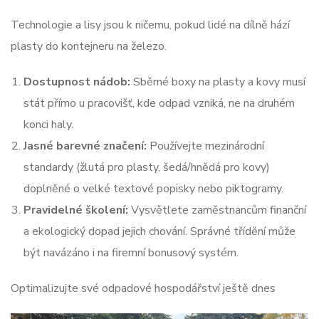
Technologie a lisy jsou k ničemu, pokud lidé na dílně hází
plasty do kontejneru na železo.
Dostupnost nádob:
Sběrné boxy na plasty a kovy musí
stát přímo u pracovišť, kde odpad vzniká, ne na druhém
konci haly.
Jasné barevné značení:
Používejte mezinárodní
standardy (žlutá pro plasty, šedá/hnědá pro kovy)
doplněné o velké textové popisky nebo piktogramy.
Pravidelné školení:
Vysvětlete zaměstnancům finanční
a ekologický dopad jejich chování. Správné třídění může
být navázáno i na firemní bonusový systém.
Optimalizujte své odpadové hospodářství ještě dnes